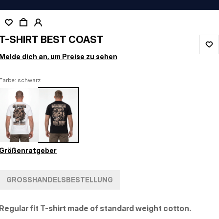
T-SHIRT BEST COAST
Melde dich an, um Preise zu sehen
Farbe: schwarz
Größenratgeber
GROSSHANDELSBESTELLUNG
Regular fit T-shirt made of standard weight cotton.