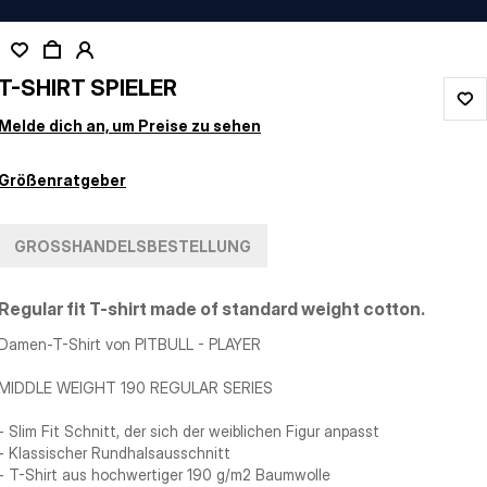
T-SHIRT SPIELER
Melde dich an, um Preise zu sehen
Größenratgeber
GROSSHANDELSBESTELLUNG
Regular fit T-shirt made of standard weight cotton.
Damen-T-Shirt von PITBULL - PLAYER
MIDDLE WEIGHT 190 REGULAR SERIES
- Slim Fit Schnitt, der sich der weiblichen Figur anpasst
- Klassischer Rundhalsausschnitt
- T-Shirt aus hochwertiger 190 g/m2 Baumwolle