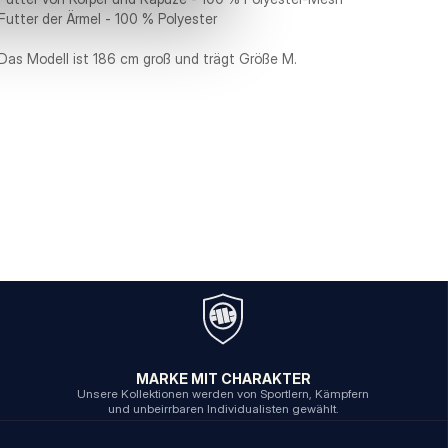
Futter der Ärmel - 100 % Polyester
Das Modell ist 186 cm groß und trägt Größe M.
MARKE MIT CHARAKTER
Unsere Kollektionen werden von Sportlern, Kämpfern
und unbeirrbaren Individualisten gewählt.