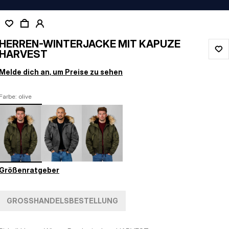
HERREN-WINTERJACKE MIT KAPUZE
HARVEST
Melde dich an, um Preise zu sehen
Farbe: olive
Größenratgeber
GROSSHANDELSBESTELLUNG