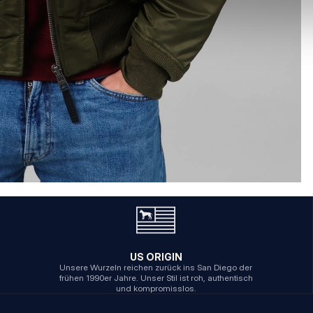
US ORIGIN
Unsere Wurzeln reichen zurück ins San Diego der
frühen 1990er Jahre. Unser Stil ist roh, authentisch
und kompromisslos.