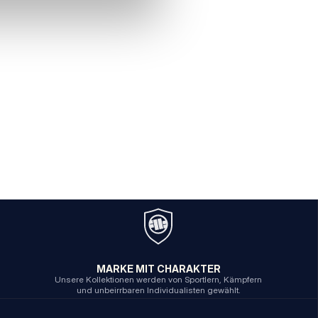
MARKE MIT CHARAKTER
Unsere Kollektionen werden von Sportlern, Kämpfern
und unbeirrbaren Individualisten gewählt.