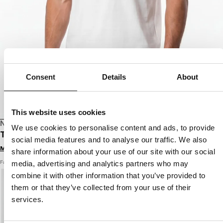
Consent
Details
About
This website uses cookies
NEUERSCHEINUNG
We use cookies to personalise content and ads, to provide
T-SHIRT NORTON
social media features and to analyse our traffic. We also
Melde dich an, um Preise zu sehen
share information about your use of our site with our social
Farbe: weiß
media, advertising and analytics partners who may
combine it with other information that you’ve provided to
them or that they’ve collected from your use of their
services.