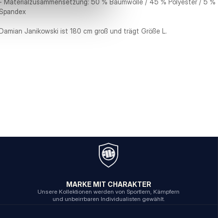
- Materialzusammensetzung: 50 % Baumwolle / 45 % Polyester / 5 %
Spandex
Damian Janikowski ist 180 cm groß und trägt Größe L.
MARKE MIT CHARAKTER
Unsere Kollektionen werden von Sportlern, Kämpfern
und unbeirrbaren Individualisten gewählt.