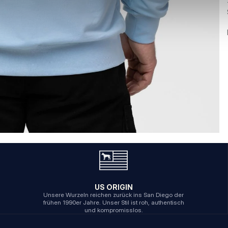
US ORIGIN
Unsere Wurzeln reichen zurück ins San Diego der
frühen 1990er Jahre. Unser Stil ist roh, authentisch
und kompromisslos.