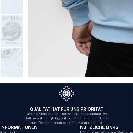
QUALITÄT HAT FÜR UNS PRIORITÄT
Unsere Kleidung fertigen wir mit Leidenschaft. Bei
Haltbarkeit, Langlebigkeit der Materialien und Liebe
zum Detail machen wir keine Kompromisse.
INFORMATIONEN
NÜTZLICHE LINKS
Kontakt
EN - Internationale Website