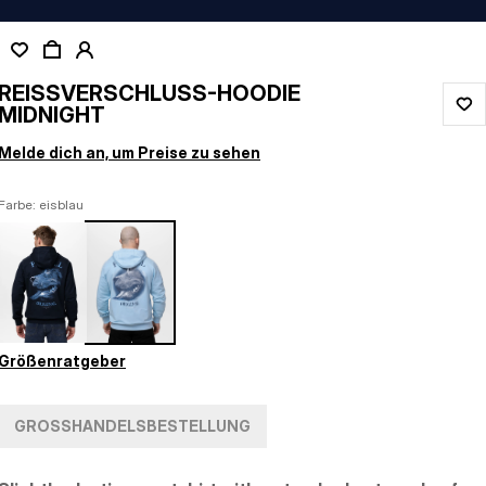
REISSVERSCHLUSS-HOODIE M
IDNIGHT
Melde dich an, um Preise zu sehen
Farbe: eisblau
Größenratgeber
GROSSHANDELSBESTELLUNG