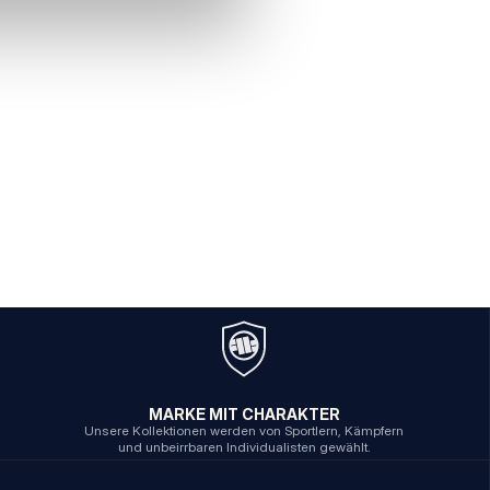
MARKE MIT CHARAKTER
Unsere Kollektionen werden von Sportlern, Kämpfern
und unbeirrbaren Individualisten gewählt.