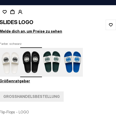
SLIDES LOGO
Melde dich an, um Preise zu sehen
Farbe: schwarz
Größenratgeber
GROSSHANDELSBESTELLUNG
Flip-Flops - LOGO