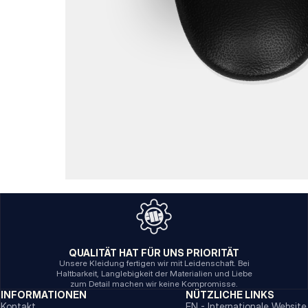
QUALITÄT HAT FÜR UNS PRIORITÄT
Unsere Kleidung fertigen wir mit Leidenschaft. Bei
Haltbarkeit, Langlebigkeit der Materialien und Liebe
zum Detail machen wir keine Kompromisse.
INFORMATIONEN
NÜTZLICHE LINKS
Kontakt
EN - Internationale Website