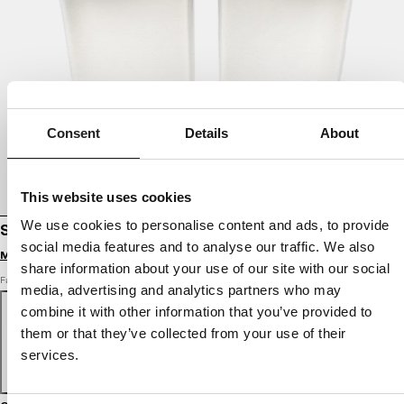
Consent
Details
About
This website uses cookies
We use cookies to personalise content and ads, to provide
SLIDES LOGO
social media features and to analyse our traffic. We also
Melde dich an, um Preise zu sehen
share information about your use of our site with our social
Farbe: weiß
media, advertising and analytics partners who may
combine it with other information that you’ve provided to
them or that they’ve collected from your use of their
services.