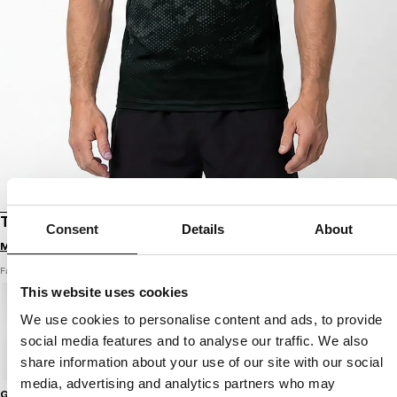
T-SHIRT MESH HEX CAMO HILLTOP
Consent
Details
About
Melde dich an, um Preise zu sehen
Farbe: olive
This website uses cookies
We use cookies to personalise content and ads, to provide
social media features and to analyse our traffic. We also
share information about your use of our site with our social
media, advertising and analytics partners who may
Größenratgeber