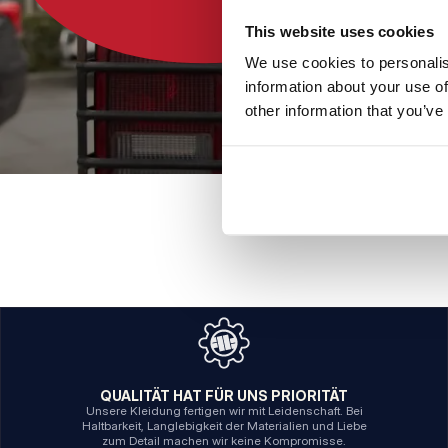
This website uses cookies
We use cookies to personalis
information about your use of
other information that you’ve
QUALITÄT HAT FÜR UNS PRIORITÄT
Unsere Kleidung fertigen wir mit Leidenschaft. Bei
Haltbarkeit, Langlebigkeit der Materialien und Liebe
zum Detail machen wir keine Kompromisse.