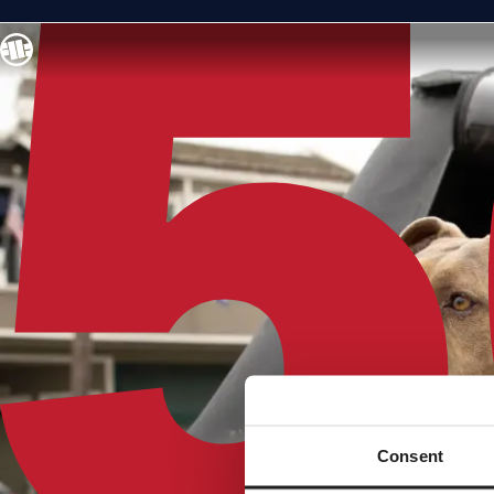
Consent