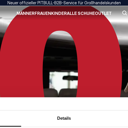
Neuer offizieller PITBULL-B2B-Service für Großhandelskunden
MÄNNER
FRAUEN
KINDER
ALLE SCHUHE
OUTLET
Details