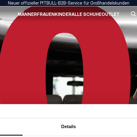
Neuer offizieller PITBULL-B2B-Service für Großhandelskunden
MÄNNER
FRAUEN
KINDER
ALLE SCHUHE
OUTLET
Details