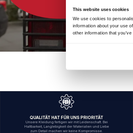
This website uses cookies
We use cookies to personalis
information about your use of
other information that you’ve
QUALITÄT HAT FÜR UNS PRIORITÄT
Unsere Kleidung fertigen wir mit Leidenschaft. Bei
Haltbarkeit, Langlebigkeit der Materialien und Liebe
zum Detail machen wir keine Kompromisse.