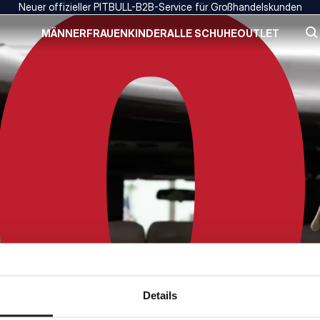
Neuer offizieller PITBULL-B2B-Service für Großhandelskunden
MÄNNER
FRAUEN
KINDER
ALLE SCHUHE
OUTLET
Details