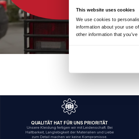
This website uses cookies
We use cookies to personalis
information about your use of
other information that you’ve
QUALITÄT HAT FÜR UNS PRIORITÄT
Unsere Kleidung fertigen wir mit Leidenschaft. Bei
Haltbarkeit, Langlebigkeit der Materialien und Liebe
zum Detail machen wir keine Kompromisse.