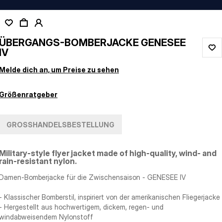
ÜBERGANGS-BOMBERJACKE GENESEE
IV
Melde dich an, um Preise zu sehen
Größenratgeber
GROSSHANDELSBESTELLUNG
Military-style flyer jacket made of high-quality, wind- and
rain-resistant nylon.
Damen-Bomberjacke für die Zwischensaison - GENESEE IV
- Klassischer Bomberstil, inspiriert von der amerikanischen Fliegerjacke
- Hergestellt aus hochwertigem, dickem, regen- und
windabweisendem Nylonstoff