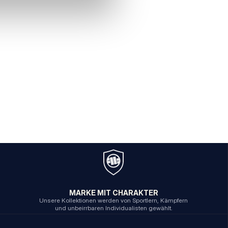
MARKE MIT CHARAKTER
Unsere Kollektionen werden von Sportlern, Kämpfern
und unbeirrbaren Individualisten gewählt.