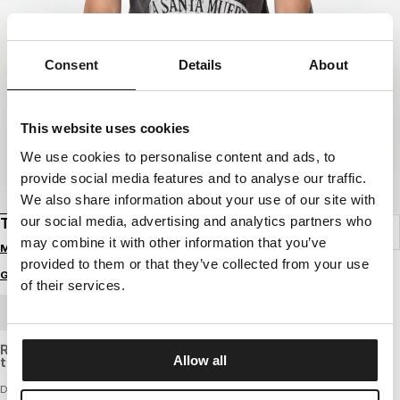
Consent
Details
About
This website uses cookies
We use cookies to personalise content and ads, to
provide social media features and to analyse our traffic.
We also share information about your use of our site with
our social media, advertising and analytics partners who
T-SHIRT WASHED SANTA MUERTE
may combine it with other information that you’ve
Melde dich an, um Preise zu sehen
provided to them or that they’ve collected from your use
Größenratgeber
of their services.
GROSSHANDELSBESTELLUNG
Regular fit T-shirt made of stretch cotton of standard
Allow all
thickness.
Damen-T-Shirt Washed - SANTA MUERTE