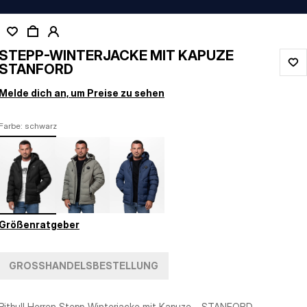
STEPP-WINTERJACKE MIT KAPUZE
STANFORD
Melde dich an, um Preise zu sehen
Farbe: schwarz
Größenratgeber
GROSSHANDELSBESTELLUNG
Pitbull Herren Stepp-Winterjacke mit Kapuze – STANFORD