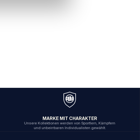
MARKE MIT CHARAKTER
Unsere Kollektionen werden von Sportlern, Kämpfern
und unbeirrbaren Individualisten gewählt.