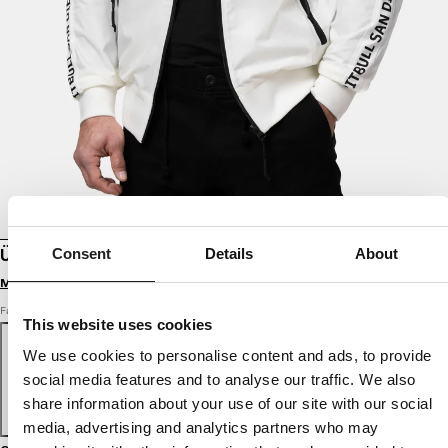
Consent
Details
About
ÜBERGANGS-KAPUZENJACKE ATHLETIC TAPE
Melde dich an, um Preise zu sehen
Farbe: off-white
This website uses cookies
We use cookies to personalise content and ads, to provide
social media features and to analyse our traffic. We also
share information about your use of our site with our social
media, advertising and analytics partners who may