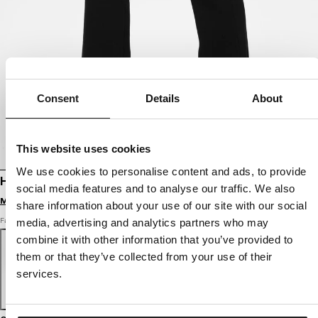
Consent
Details
About
This website uses cookies
We use cookies to personalise content and ads, to provide
HOSE FLARE RIPP LAYLA
social media features and to analyse our traffic. We also
Melde dich an, um Preise zu sehen
share information about your use of our site with our social
Farbe: schwarz
media, advertising and analytics partners who may
combine it with other information that you’ve provided to
them or that they’ve collected from your use of their
services.