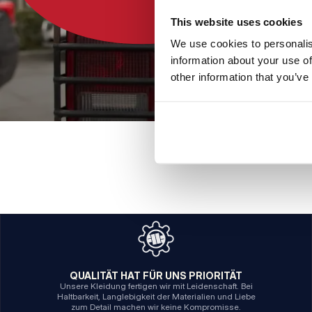
This website uses cookies
We use cookies to personalis
information about your use of
other information that you’ve
QUALITÄT HAT FÜR UNS PRIORITÄT
Unsere Kleidung fertigen wir mit Leidenschaft. Bei
Haltbarkeit, Langlebigkeit der Materialien und Liebe
zum Detail machen wir keine Kompromisse.