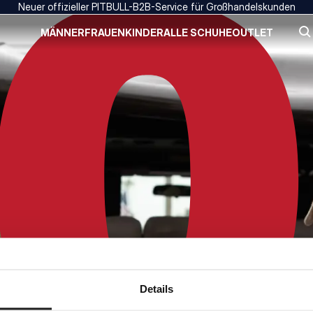
Neuer offizieller PITBULL-B2B-Service für Großhandelskunden
MÄNNER
FRAUEN
KINDER
ALLE SCHUHE
OUTLET
Details