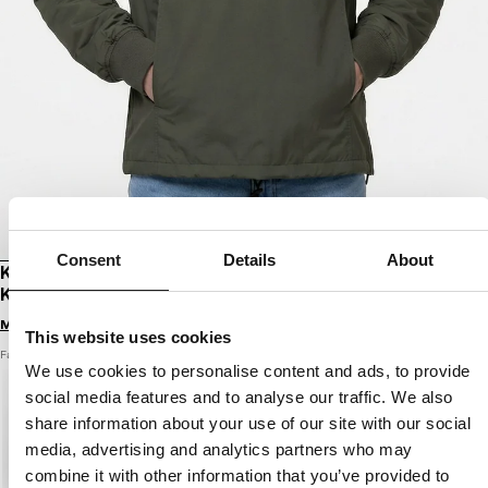
Consent
Details
About
KAPUZENTRANSITIONSJACKE MIT
KÄNGURUTASCHE MEANDRO
Melde dich an, um Preise zu sehen
This website uses cookies
Farbe: dunkles olivgrün
We use cookies to personalise content and ads, to provide
social media features and to analyse our traffic. We also
share information about your use of our site with our social
media, advertising and analytics partners who may
combine it with other information that you’ve provided to