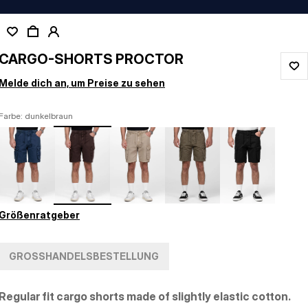
CARGO-SHORTS PROCTOR
Melde dich an, um Preise zu sehen
Farbe: dunkelbraun
Größenratgeber
GROSSHANDELSBESTELLUNG
Regular fit cargo shorts made of slightly elastic cotton.