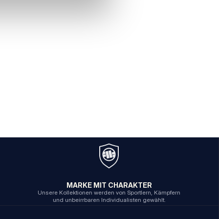
MARKE MIT CHARAKTER
Unsere Kollektionen werden von Sportlern, Kämpfern
und unbeirrbaren Individualisten gewählt.