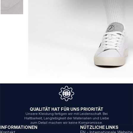
QUALITÄT HAT FÜR UNS PRIORITÄT
Unsere Kleidung fertigen wir mit Leidenschaft. Bei
Haltbarkeit, Langlebigkeit der Materialien und Liebe
zum Detail machen wir keine Kompromisse.
INFORMATIONEN
NÜTZLICHE LINKS
Kontakt
EN - Internationale Website