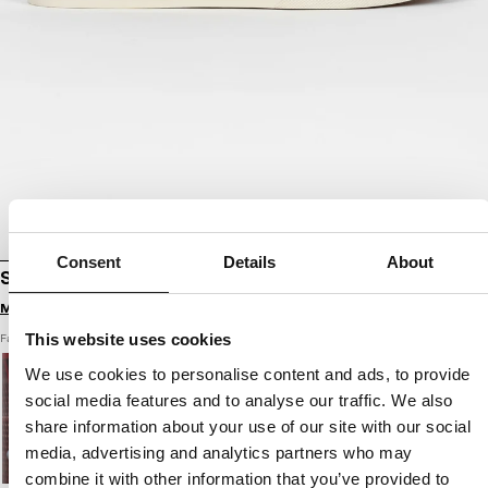
Consent
Details
About
SCHUHE HOOPER
Melde dich an, um Preise zu sehen
This website uses cookies
Farbe: schwarz
We use cookies to personalise content and ads, to provide
social media features and to analyse our traffic. We also
share information about your use of our site with our social
media, advertising and analytics partners who may
combine it with other information that you’ve provided to