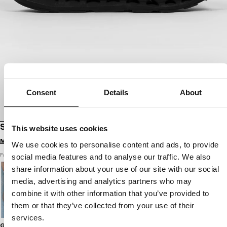
Consent
Details
About
SCHUHE ROSCOE
This website uses cookies
Melde dich an, um Preise zu sehen
We use cookies to personalise content and ads, to provide
Farbe: schwarz
social media features and to analyse our traffic. We also
share information about your use of our site with our social
media, advertising and analytics partners who may
combine it with other information that you’ve provided to
them or that they’ve collected from your use of their
services.
Größenratgeber