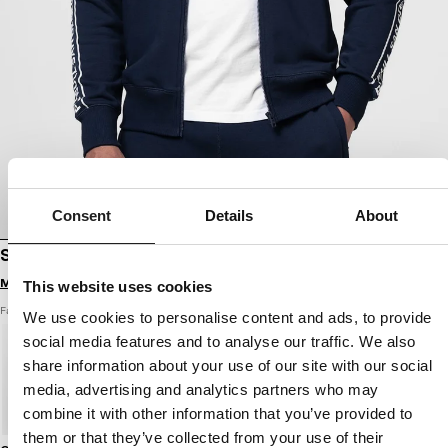
Consent
Details
About
SWEATJACKE NEXUS
Melde dich an, um Preise zu sehen
This website uses cookies
Farbe: dunkelblau
We use cookies to personalise content and ads, to provide
social media features and to analyse our traffic. We also
share information about your use of our site with our social
media, advertising and analytics partners who may
combine it with other information that you’ve provided to
them or that they’ve collected from your use of their