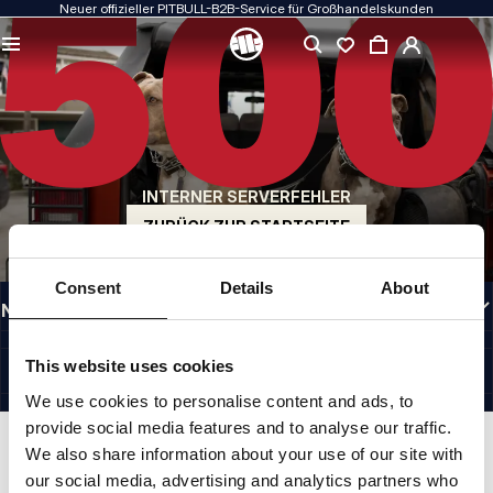
Neuer offizieller PITBULL-B2B-Service für Großhandelskunden
QUALITÄT HAT FÜR UNS PRIORITÄT
Unsere Kleidung fertigen wir mit Leidenschaft. Bei Haltbarkeit, Langlebigkeit der
Materialien und Liebe zum Detail machen wir keine Kompromisse.
US ORIGIN
Unsere Wurzeln reichen zurück ins San Diego der frühen 1990er Jahre. Unser Stil
ist roh, authentisch und kompromisslos.
INTERNER SERVERFEHLER
MARKE MIT CHARAKTER
Unsere Kollektionen werden von Sportlern, Kämpfern und unbeirrbaren
ZURÜCK ZUR STARTSEITE
Individualisten gewählt.
INFORMATIONEN
Consent
Details
About
NÜTZLICHE LINKS
GERMANY
©1997 - 2026 PITBULL SP. Z O.O. ALLE RECHTE VORBEHALTEN.
This website uses cookies
SITE CREDITS
We use cookies to personalise content and ads, to
NACH OBEN GEHEN
provide social media features and to analyse our traffic.
We also share information about your use of our site with
our social media, advertising and analytics partners who