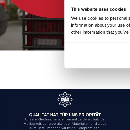
This website uses cookies
We use cookies to personalis
information about your use of
other information that you’ve
QUALITÄT HAT FÜR UNS PRIORITÄT
Unsere Kleidung fertigen wir mit Leidenschaft. Bei
Haltbarkeit, Langlebigkeit der Materialien und Liebe
zum Detail machen wir keine Kompromisse.