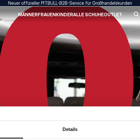
Neuer offizieller PITBULL-B2B-Service für Großhandelskunden
MÄNNER
FRAUEN
KINDER
ALLE SCHUHE
OUTLET
Details