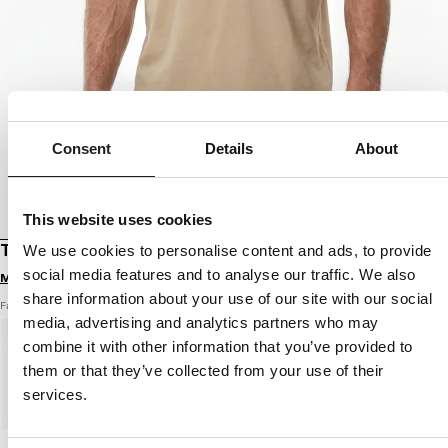
Consent
Details
About
This website uses cookies
T-SHIRT O'SIDE
We use cookies to personalise content and ads, to provide
social media features and to analyse our traffic. We also
Melde dich an, um Preise zu sehen
share information about your use of our site with our social
Farbe: sand
media, advertising and analytics partners who may
combine it with other information that you’ve provided to
them or that they’ve collected from your use of their
services.