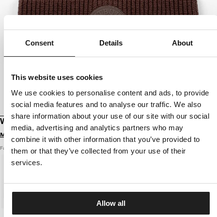
Consent
Details
About
This website uses cookies
We use cookies to personalise content and ads, to provide
social media features and to analyse our traffic. We also
share information about your use of our site with our social
WINTERMÜTZE SAN DIEGO CA
media, advertising and analytics partners who may
Melde dich an, um Preise zu sehen
combine it with other information that you’ve provided to
Farbe: braun
them or that they’ve collected from your use of their
services.
Allow all