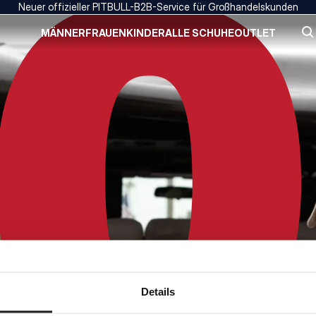
Neuer offizieller PITBULL-B2B-Service für Großhandelskunden
MÄNNER
FRAUEN
KINDER
ALLE SCHUHE
OUTLET
Details