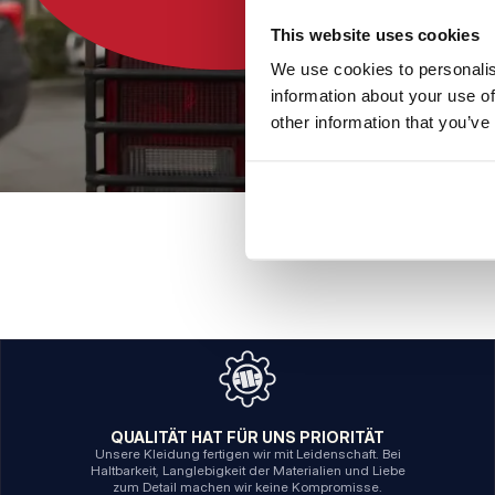
This website uses cookies
We use cookies to personalis
information about your use of
other information that you’ve
QUALITÄT HAT FÜR UNS PRIORITÄT
Unsere Kleidung fertigen wir mit Leidenschaft. Bei
Haltbarkeit, Langlebigkeit der Materialien und Liebe
zum Detail machen wir keine Kompromisse.