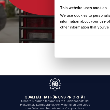
This website uses cookies
We use cookies to personalis
information about your use of
other information that you’ve
QUALITÄT HAT FÜR UNS PRIORITÄT
Unsere Kleidung fertigen wir mit Leidenschaft. Bei
Haltbarkeit, Langlebigkeit der Materialien und Liebe
zum Detail machen wir keine Kompromisse.