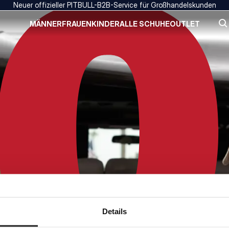
Neuer offizieller PITBULL-B2B-Service für Großhandelskunden
MÄNNER
FRAUEN
KINDER
ALLE SCHUHE
OUTLET
Details