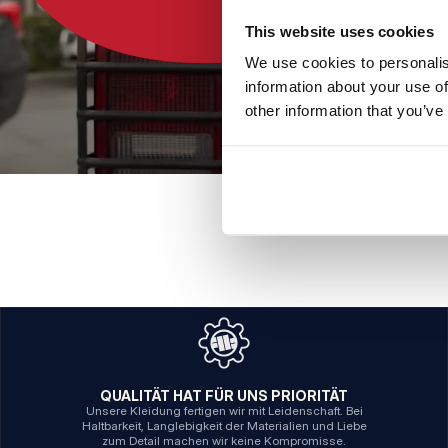
This website uses cookies
We use cookies to personalis
information about your use of
other information that you’ve
QUALITÄT HAT FÜR UNS PRIORITÄT
Unsere Kleidung fertigen wir mit Leidenschaft. Bei
Haltbarkeit, Langlebigkeit der Materialien und Liebe
zum Detail machen wir keine Kompromisse.