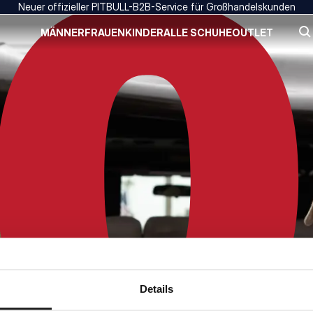
Neuer offizieller PITBULL-B2B-Service für Großhandelskunden
MÄNNER
FRAUEN
KINDER
ALLE SCHUHE
OUTLET
Details