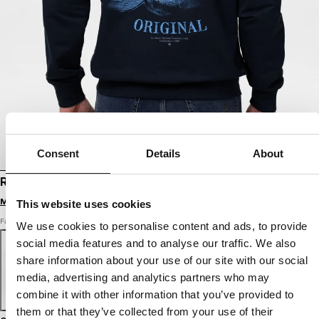
Consent
Details
About
REISSVERSCHLUSS-HOODIE MIDNIGHT
Melde dich an, um Preise zu sehen
This website uses cookies
Farbe: dunkelblau
We use cookies to personalise content and ads, to provide
social media features and to analyse our traffic. We also
share information about your use of our site with our social
media, advertising and analytics partners who may
combine it with other information that you’ve provided to
them or that they’ve collected from your use of their