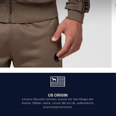
US ORIGIN
Unsere Wurzeln reichen zurück ins San Diego der
frühen 1990er Jahre. Unser Stil ist roh, authentisch
und kompromisslos.